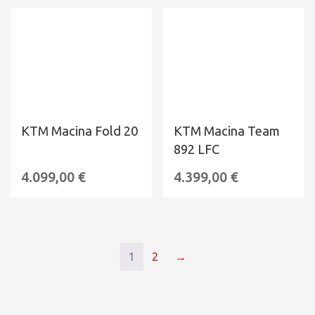
KTM Macina Fold 20
KTM Macina Team
892 LFC
4.099,00
€
4.399,00
€
1
2
→