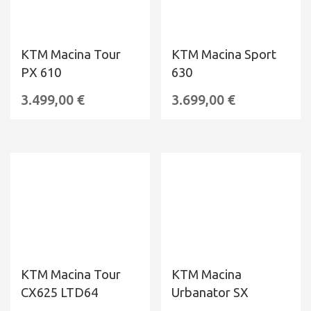
KTM Macina Tour
KTM Macina Sport
PX 610
630
3.499,00
€
3.699,00
€
KTM Macina Tour
KTM Macina
CX625 LTD64
Urbanator SX