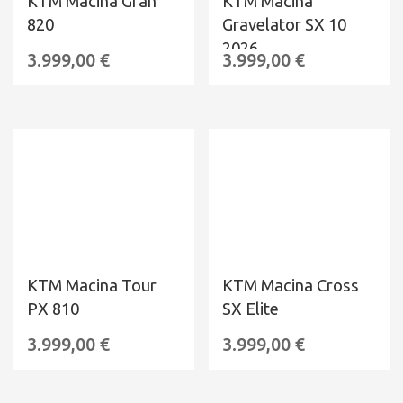
KTM Macina Gran
KTM Macina
820
Gravelator SX 10
2026
3.999,00
€
3.999,00
€
KTM Macina Tour
KTM Macina Cross
PX 810
SX Elite
3.999,00
€
3.999,00
€