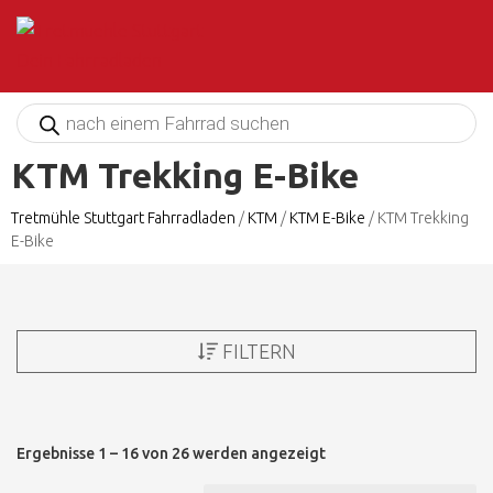
Products
search
KTM Trekking E-Bike
Tretmühle Stuttgart Fahrradladen
/
KTM
/
KTM E-Bike
/
KTM Trekking
E-Bike
FILTERN
Ergebnisse 1 – 16 von 26 werden angezeigt