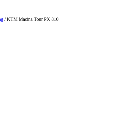
ng
/
KTM Macina Tour PX 810