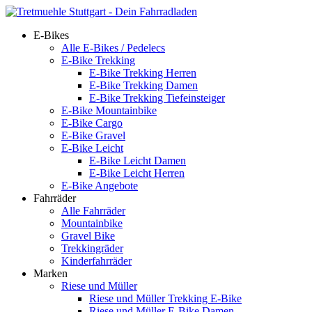
E-Bikes
Alle E-Bikes / Pedelecs
E-Bike Trekking
E-Bike Trekking Herren
E-Bike Trekking Damen
E-Bike Trekking Tiefeinsteiger
E-Bike Mountainbike
E-Bike Cargo
E-Bike Gravel
E-Bike Leicht
E-Bike Leicht Damen
E-Bike Leicht Herren
E-Bike Angebote
Fahrräder
Alle Fahrräder
Mountainbike
Gravel Bike
Trekkingräder
Kinderfahrräder
Marken
Riese und Müller
Riese und Müller Trekking E-Bike
Riese und Müller E-Bike Damen