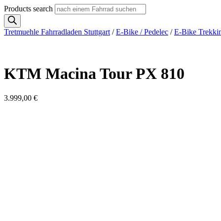
Products search
Tretmuehle Fahrradladen Stuttgart
/
E-Bike / Pedelec
/
E-Bike Trekki
KTM Macina Tour PX 810
3.999,00
€