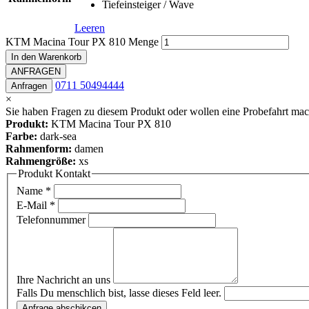
Tiefeinsteiger / Wave
Leeren
KTM Macina Tour PX 810 Menge
In den Warenkorb
ANFRAGEN
0711 50494444
Anfragen
×
Sie haben Fragen zu diesem Produkt oder wollen eine Probefahrt mach
Produkt:
KTM Macina Tour PX 810
Farbe:
dark-sea
Rahmenform:
damen
Rahmengröße:
xs
Produkt Kontakt
Name
*
E-Mail
*
Telefonnummer
Ihre Nachricht an uns
Falls Du menschlich bist, lasse dieses Feld leer.
Anfrage abschikcen