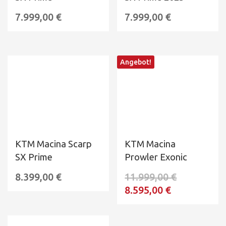
7.999,00
€
7.999,00
€
Angebot!
KTM Macina Scarp
KTM Macina
SX Prime
Prowler Exonic
8.399,00
€
11.999,00
€
8.595,00
€