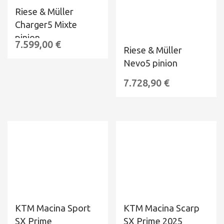
Riese & Müller
Charger5 Mixte
pinion
7.599,00
€
Riese & Müller
Nevo5 pinion
7.728,90
€
KTM Macina Sport
KTM Macina Scarp
SX Prime
SX Prime 2025