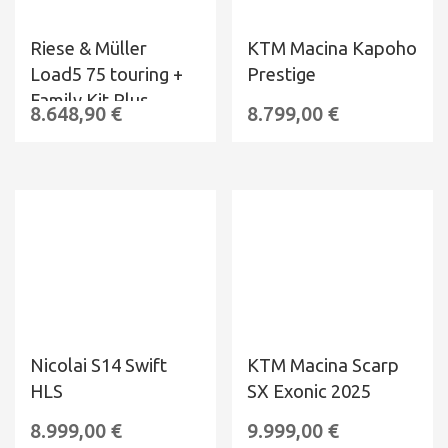
Riese & Müller
KTM Macina Kapoho
Load5 75 touring +
Prestige
Family Kit Plus
8.648,90
€
8.799,00
€
Nicolai S14 Swift
KTM Macina Scarp
HLS
SX Exonic 2025
8.999,00
€
9.999,00
€