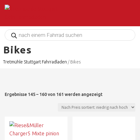
Products
search
Bikes
Tretmühle Stuttgart Fahrradladen
/
Bikes
Ergebnisse 145 – 160 von 161 werden angezeigt